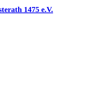
terath 1475 e.V.