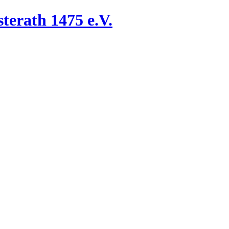
terath 1475 e.V.